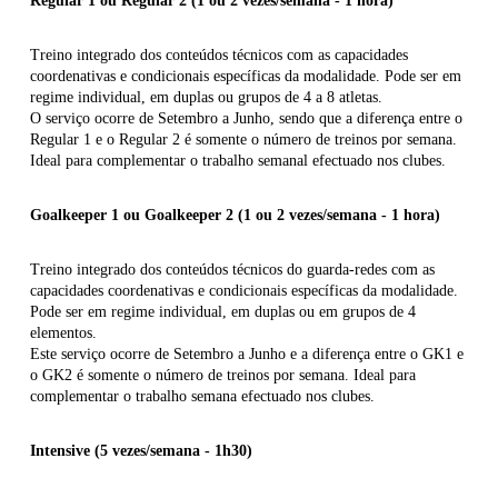
Regular 1 ou Regular 2 (1 ou 2 vezes/semana - 1 hora)
Treino integrado dos conteúdos técnicos com as capacidades
coordenativas e condicionais específicas da modalidade. Pode ser em
regime individual, em duplas ou grupos de 4 a 8 atletas.
O serviço ocorre de Setembro a Junho, sendo que a diferença entre o
Regular 1 e o Regular 2 é somente o número de treinos por semana.
Ideal para complementar o trabalho semanal efectuado nos clubes.
Goalkeeper 1 ou Goalkeeper 2 (1 ou 2 vezes/semana - 1 hora)
Treino integrado dos conteúdos técnicos do guarda-redes com as
capacidades coordenativas e condicionais específicas da modalidade.
Pode ser em regime individual, em duplas ou em grupos de 4
elementos.
Este serviço ocorre de Setembro a Junho e a diferença entre o GK1 e
o GK2 é somente o número de treinos por semana. Ideal para
complementar o trabalho semana efectuado nos clubes.
Intensive (5 vezes/semana - 1h30)