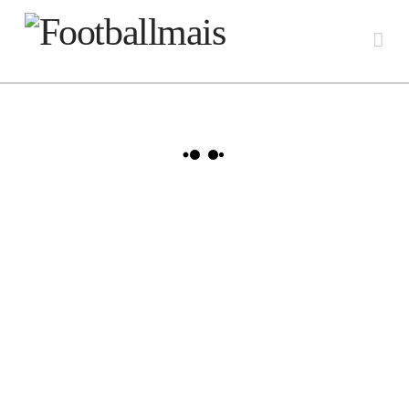
FOOTBALLMAIS
Na