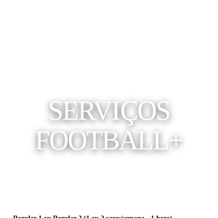
SERVIÇOS
FOOTBALL+