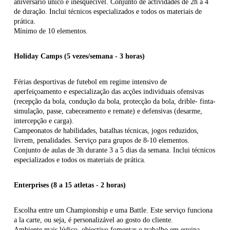
aniversário único e inesquecível. Conjunto de actividades de 2h a 4
de duração. Inclui técnicos especializados e todos os materiais de
prática.
Mínimo de 10 elementos.
Holiday Camps (5 vezes/semana - 3 horas)
Férias desportivas de futebol em regime intensivo de
aperfeiçoamento e especialização das acções individuais ofensivas
(recepção da bola, condução da bola, protecção da bola, drible- finta-
simulação, passe, cabeceamento e remate) e defensivas (desarme,
intercepção e carga).
Campeonatos de habilidades, batalhas técnicas, jogos reduzidos,
livrem, penalidades. Serviço para grupos de 8-10 elementos.
Conjunto de aulas de 3h durante 3 a 5 dias da semana. Inclui técnicos
especializados e todos os materiais de prática.
Enterprises (8 a 15 atletas - 2 horas)
Escolha entre um Championship e uma Battle. Este serviço funciona
a la carte, ou seja, é personalizável ao gosto do cliente.
Ambiente mais lúdico, objectivo fomentar o trabalho em equipa,