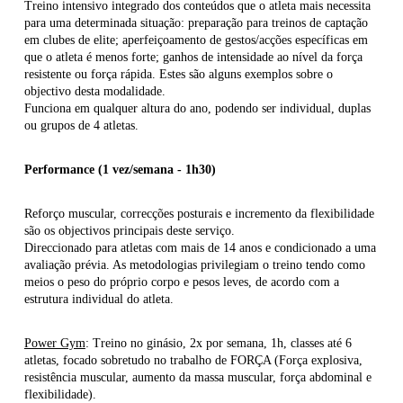
Treino intensivo integrado dos conteúdos que o atleta mais necessita
para uma determinada situação: preparação para treinos de captação
em clubes de elite; aperfeiçoamento de gestos/acções específicas em
que o atleta é menos forte; ganhos de intensidade ao nível da força
resistente ou força rápida. Estes são alguns exemplos sobre o
objectivo desta modalidade.
Funciona em qualquer altura do ano, podendo ser individual, duplas
ou grupos de 4 atletas.
Performance (1 vez/semana - 1h30)
Reforço muscular, correcções posturais e incremento da flexibilidade
são os objectivos principais deste serviço.
Direccionado para atletas com mais de 14 anos e condicionado a uma
avaliação prévia. As metodologias privilegiam o treino tendo como
meios o peso do próprio corpo e pesos leves, de acordo com a
estrutura individual do atleta.
Power Gym
: Treino no ginásio, 2x por semana, 1h, classes até 6
atletas, focado sobretudo no trabalho de FORÇA (Força explosiva,
resistência muscular, aumento da massa muscular, força abdominal e
flexibilidade).