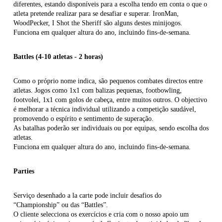
diferentes, estando disponíveis para a escolha tendo em conta o que o
atleta pretende realizar para se desafiar e superar. IronMan,
WoodPecker, I Shot the Sheriff são alguns destes minijogos.
Funciona em qualquer altura do ano, incluindo fins-de-semana.
Battles (4-10 atletas - 2 horas)
Como o próprio nome indica, são pequenos combates directos entre
atletas. Jogos como 1x1 com balizas pequenas, footbowling,
footvolei, 1x1 com golos de cabeça, entre muitos outros. O objectivo
é melhorar a técnica individual utilizando a competição saudável,
promovendo o espírito e sentimento de superação.
As batalhas poderão ser individuais ou por equipas, sendo escolha dos
atletas.
Funciona em qualquer altura do ano, incluindo fins-de-semana.
Parties
Serviço desenhado a la carte pode incluir desafios do
“Championship” ou das “Battles”.
O cliente selecciona os exercícios e cria com o nosso apoio um