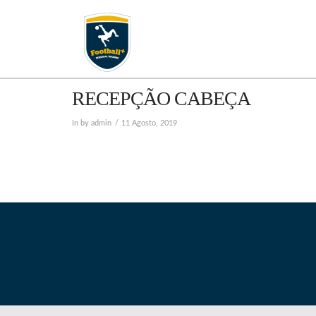
FOOTBALLMA
RECEPÇÃO CABEÇA
In by admin
11 Agosto, 2019