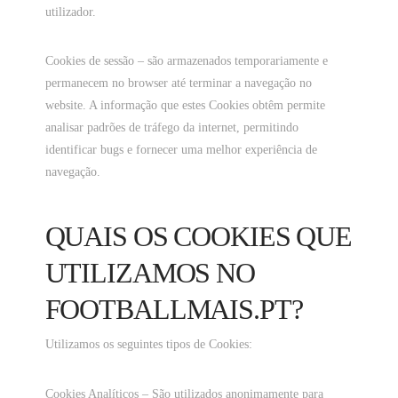
utilizador.
Cookies de sessão – são armazenados temporariamente e
permanecem no browser até terminar a navegação no
website. A informação que estes Cookies obtêm permite
analisar padrões de tráfego da internet, permitindo
identificar bugs e fornecer uma melhor experiência de
navegação.
QUAIS OS COOKIES QUE
UTILIZAMOS NO
FOOTBALLMAIS.PT?
Utilizamos os seguintes tipos de Cookies:
Cookies Analíticos – São utilizados anonimamente para