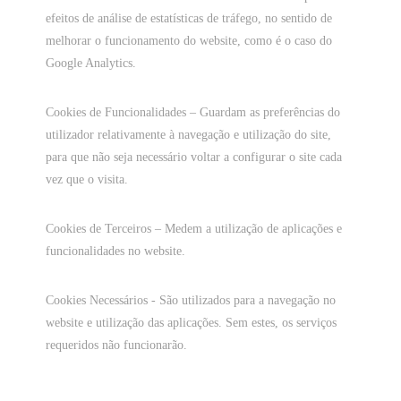
efeitos de análise de estatísticas de tráfego, no sentido de
melhorar o funcionamento do website, como é o caso do
Google Analytics.
Cookies de Funcionalidades – Guardam as preferências do
utilizador relativamente à navegação e utilização do site,
para que não seja necessário voltar a configurar o site cada
vez que o visita.
Cookies de Terceiros – Medem a utilização de aplicações e
funcionalidades no website.
Cookies Necessários - São utilizados para a navegação no
website e utilização das aplicações. Sem estes, os serviços
requeridos não funcionarão.